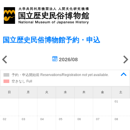
国立歴史民俗博物館予約・申込
2026/08
予約・申込開始前 Reservations/Registration not yet available.
空きなし Full
日
月
火
水
木
金
土
01
02
03
04
05
06
07
08